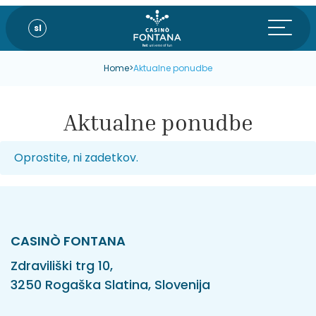
sl
Home
>
Aktualne ponudbe
Aktualne ponudbe
Oprostite, ni zadetkov.
CASINÒ FONTANA
Zdraviliški trg 10,
3250 Rogaška Slatina, Slovenija