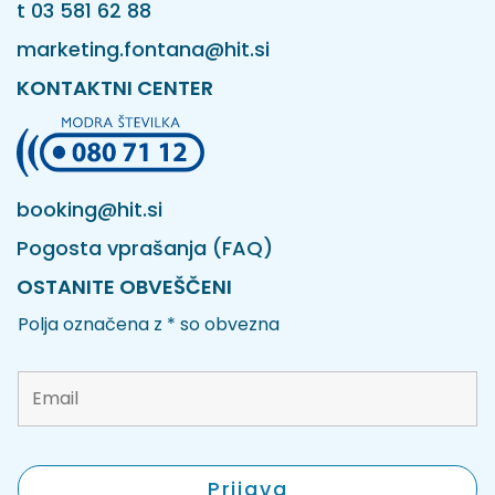
t
03 581 62 88
marketing.fontana@hit.si
KONTAKTNI CENTER
booking@hit.si
Pogosta vprašanja (FAQ)
OSTANITE OBVEŠČENI
Polja označena z * so obvezna