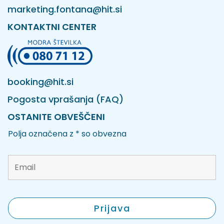
marketing.fontana@hit.si
KONTAKTNI CENTER
booking@hit.si
Pogosta vprašanja (FAQ)
OSTANITE OBVEŠČENI
Polja označena z * so obvezna