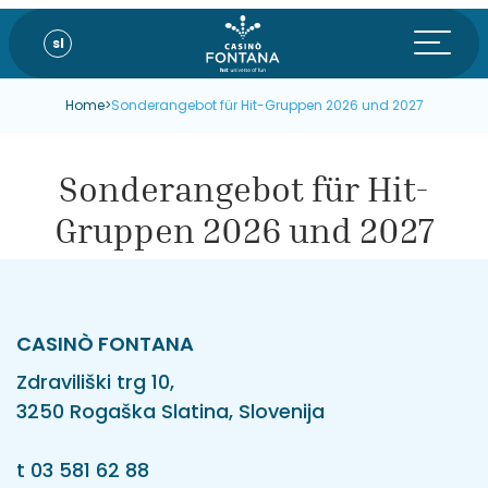
sl
Home
>
Sonderangebot für Hit-Gruppen 2026 und 2027
Sonderangebot für Hit-
Gruppen 2026 und 2027
CASINÒ FONTANA
Zdraviliški trg 10,
3250 Rogaška Slatina, Slovenija
t
03 581 62 88