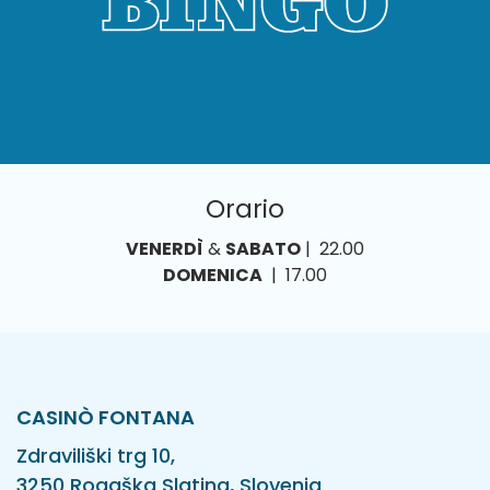
Orario
VENERDÌ
&
SABATO
| 22.00
DOMENICA
| 17.00
CASINÒ FONTANA
Zdraviliški trg 10,
3250 Rogaška Slatina, Slovenia