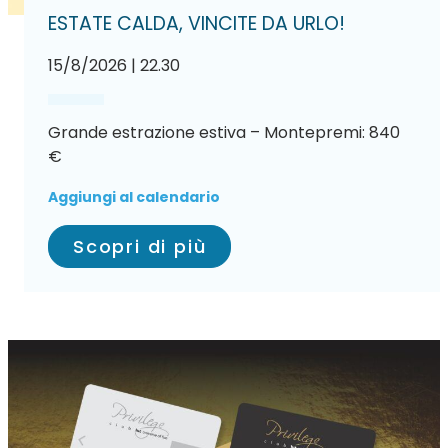
ESTATE CALDA, VINCITE DA URLO!
15/8/2026 | 22.30
Grande estrazione estiva – Montepremi: 840
€
Aggiungi al calendario
Scopri di più