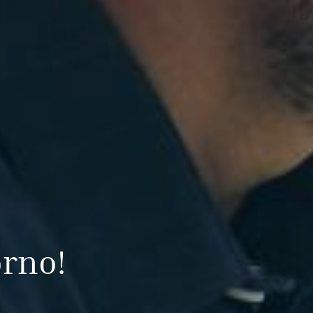
orno!