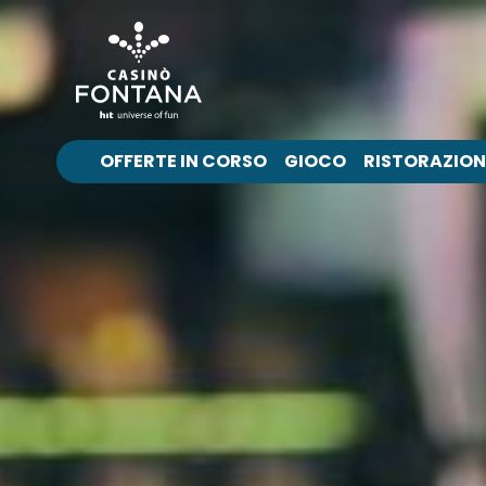
OFFERTE IN CORSO
GIOCO
RISTORAZION