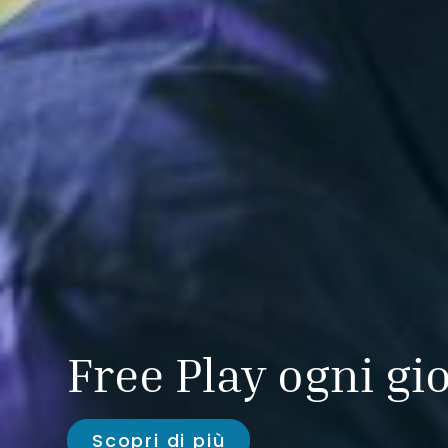
Free Play ogni gi
Scopri di più