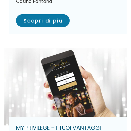
Casinò Fontana
Scopri di più
MY PRIVILEGE – I TUOI VANTAGGI