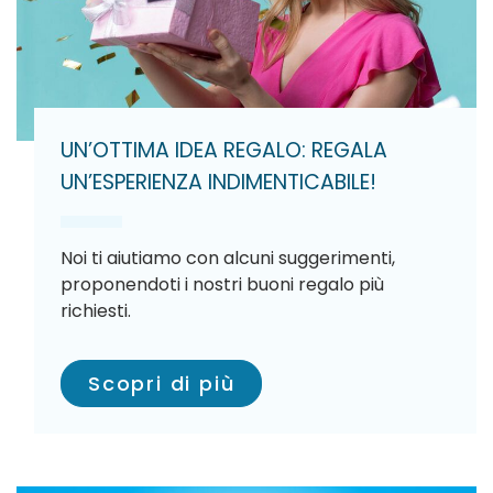
UN’OTTIMA IDEA REGALO: REGALA
UN’ESPERIENZA INDIMENTICABILE!
Noi ti aiutiamo con alcuni suggerimenti,
proponendoti i nostri buoni regalo più
richiesti.
Scopri di più