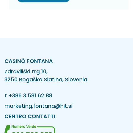
CASINÒ FONTANA
Zdraviliški trg 10,
3250 Rogaška Slatina, Slovenia
t
+386 3 581 62 88
marketing.fontana@hit.si
CENTRO CONTATTI