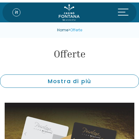
it
Home
>
Offerte
Offerte
Mostra di più