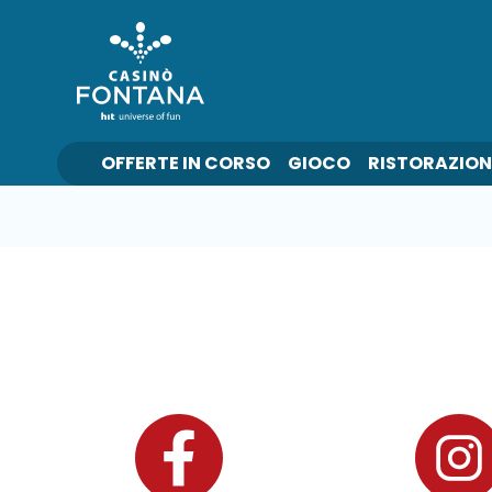
OFFERTE IN CORSO
GIOCO
RISTORAZION