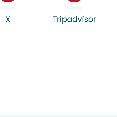
X
Tripadvisor