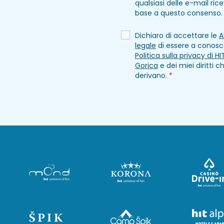
qualsiasi delle e-mail ric
base a questo consenso
Dichiaro di accettare le
A
legale
di essere a conosc
Politica sulla privacy di H
Gorica
e dei miei diritti c
derivano.
*