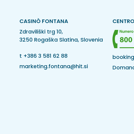
CASINÒ FONTANA
CENTRO
Zdraviliški trg 10,
3250 Rogaška Slatina, Slovenia
t
+386 3 581 62 88
booking
marketing.fontana@hit.si
Domande