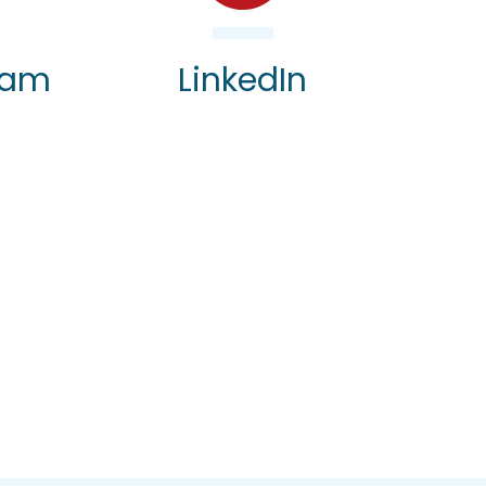
ram
LinkedIn