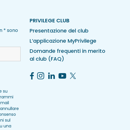
PRIVILEGE CLUB
n * sono
Presentazione del club
L’applicazione MyPrivilege
Domande frequenti in merito
al club (FAQ)
e su
ogrammi
-mail
 annullare
consenso
ni sul
su una